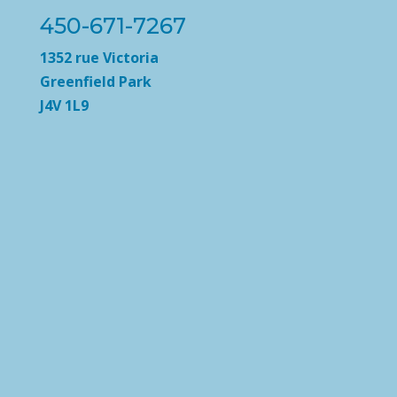
450-671-7267
1352 rue Victoria
Greenfield Park
J4V 1L9