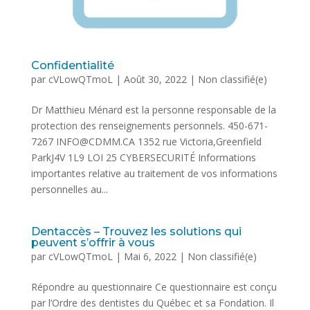
Confidentialité
par
cVLowQTmoL
|
Août 30, 2022
|
Non classifié(e)
Dr Matthieu Ménard est la personne responsable de la
protection des renseignements personnels. 450-671-
7267 INFO@CDMM.CA 1352 rue Victoria,Greenfield
ParkJ4V 1L9 LOI 25 CYBERSECURITÉ Informations
importantes relative au traitement de vos informations
personnelles au...
Dentaccès – Trouvez les solutions qui
peuvent s’offrir à vous
par
cVLowQTmoL
|
Mai 6, 2022
|
Non classifié(e)
Répondre au questionnaire Ce questionnaire est conçu
par l’Ordre des dentistes du Québec et sa Fondation. Il