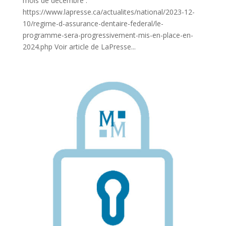
mois de décembre :
https://www.lapresse.ca/actualites/national/2023-12-
10/regime-d-assurance-dentaire-federal/le-
programme-sera-progressivement-mis-en-place-en-
2024.php Voir article de LaPresse...