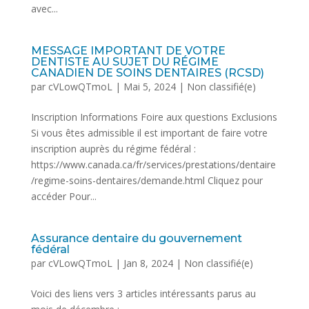
avec...
MESSAGE IMPORTANT DE VOTRE
DENTISTE AU SUJET DU RÉGIME
CANADIEN DE SOINS DENTAIRES (RCSD)
par
cVLowQTmoL
|
Mai 5, 2024
|
Non classifié(e)
Inscription Informations Foire aux questions Exclusions
Si vous êtes admissible il est important de faire votre
inscription auprès du régime fédéral :
https://www.canada.ca/fr/services/prestations/dentaire
/regime-soins-dentaires/demande.html Cliquez pour
accéder Pour...
Assurance dentaire du gouvernement
fédéral
par
cVLowQTmoL
|
Jan 8, 2024
|
Non classifié(e)
Voici des liens vers 3 articles intéressants parus au